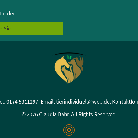
 Felder
n Sie
el: 0174 5311297, Email: tierindividuell@web.de, Kontaktfo
© 2026 Claudia Bahr. All Rights Reserved.