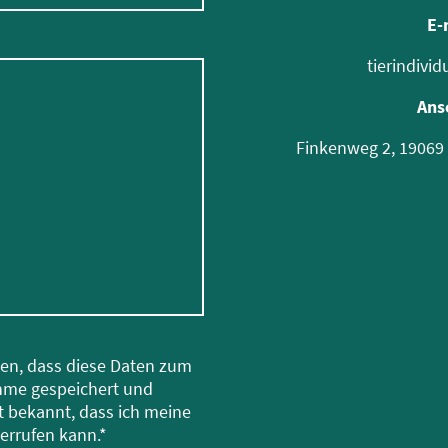
E-
tierindivi
Ans
Finkenweg 2, 19069
den, dass diese Daten zum
hme gespeichert und
st bekannt, dass ich meine
derrufen kann.*