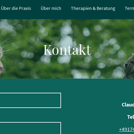
Über die Praxis
Über mich
Therapien & Beratung
Term
Kontakt
Claud
Te
+4917