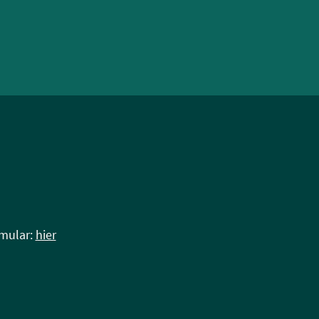
rmular:
hier