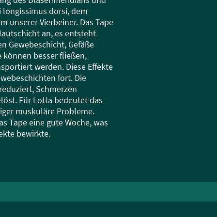
 longissimus dorsi, dem
 unserer Vierbeiner. Das Tape
Hautschicht an, es entsteht
den Gewebeschicht, Gefäße
 können besser fließen,
sportiert werden. Diese Effekte
ewebeschichten fort. Die
 reduziert, Schmerzen
löst. Für Lotta bedeutet das
iger muskuläre Probleme.
 das Tape eine gute Woche, was
fekte bewirkte.