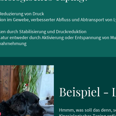
Reduzierung von Druck
tion im Gewebe, verbesserter Abfluss und Abtransport von 
en durch Stabilisierung und Druckreduktion
atur entweder durch Aktivierung oder Entspannung von M
rwahrnehmung
Beispiel - 
Hmmm, was soll das denn, sch
Kinesiologisches Taping ent