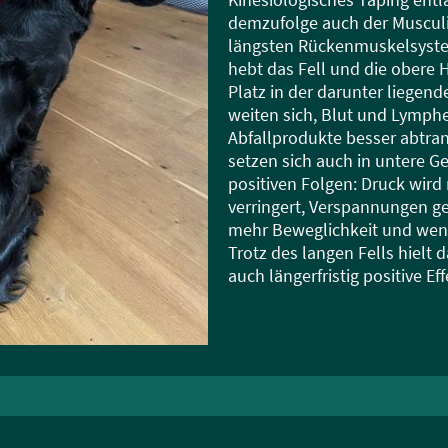
demzufolge auch der Musculi
längsten Rückenmuskelsystem
hebt das Fell und die obere 
Platz in der darunter liegen
weiten sich, Blut und Lymphe
Abfallprodukte besser abtran
setzen sich auch in untere G
positiven Folgen: Druck wird
verringert, Verspannungen ge
mehr Beweglichkeit und wen
Trotz des langen Fells hielt
auch längerfristig positive Ef