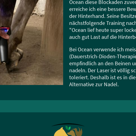
Ocean diese Blockaden zuver
erreiche ich eine bessere Be
der Hinterhand. Seine Besitz
nächstfolgende Training nac
"Ocean lief heute super lock
auch gut Last auf die Hinter
Bei Ocean verwende ich mei
(Dauerstrich-Dioden-Therapie
empfindlich an den Beinen un
nadeln. Der Laser ist völlig 
toleriert. Deshalb ist es in d
Alternative zur Nadel.