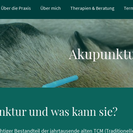
Über die Praxis
Über mich
Therapien & Beratung
Term
Akupunkt
nktur und was kann sie?
chtiger Bestandteil der jahrtausende alten TCM (Traditionell