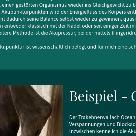
s, einen gestörten Organismus wieder ins Gleichgewicht zu b
n Akupunkturpunkten wird der Energiefluss des Körpers entl
rnt dadurch seine Balance selbst wieder zu gewinnen, quasi H
ntweder klassisch mit der Nadel oder seit einiger Zeit mit
eitere Methode ist die Akupressur, bei der mittels (Finger)
kupunktur ist wissenschaftlich belegt und für mich eine seh
Beispiel -
Der Trakehnerwallach Ocean is
Verspannungen und Blockaden
Inzwischen kenne ich die Aku