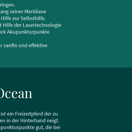
ringen.
ang seiner Meridiane
ilfe zur Selbsthilfe.
 Hilfe der Lasertechnologie
druck Akupunkturpunkte
r sanfte und effektive
 Ocean
t ein Freizeitpferd der zu
 in der Hinterhand neigt.
punkturpunkte gut, die bei