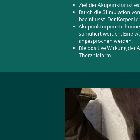
Ziel der Akupunktur ist e
Durch die Stimulation vo
beeinflusst. Der Körper le
Akupunkturpunkte können e
stimuliert werden. Eine w
angesprochen werden.
Die positive Wirkung der A
Therapieform.