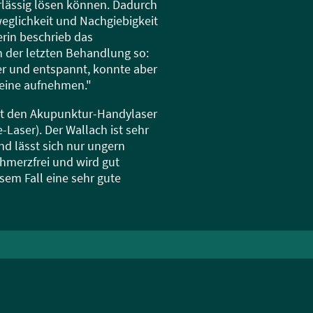
lässig lösen können. Dadurch
weglichkeit und Nachgiebigkeit
erin beschrieb das
h der letzten Behandlung so:
er und entspannt, konnte aber
beine aufnehmen."
st den Akupunktur-Handylaser
-Laser). Der Wallach ist sehr
d lässt sich nur ungern
schmerzfrei und wird gut
iesem Fall eine sehr gute